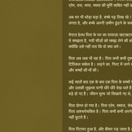
प्रेम, दया, माया, ममता की मूर्त्ति साबित नही
अब घर भी थोड़ा बड़ा है, बच्चे पढ़ लिख रहे / ग
लगता है, और बच्चे अपनी ज़मीन ढूंढने के चक्
मेन्टल हेल्थ पिता के घर का दरवाज़ा खटखटा
ये समझता है, नयी चीज़ों को समझ लेने की क
क्योंकि उसे नहीं पता कि वो क्या करे।
पिता अब थक भी रहा है। पिता कभी कभी दुश्
टिपिकल सर्कल है। लड़ने का, गिल्ट में जाने 
और बच्चों की माँ की।
कई सालों बाद एक के बाद एक पिता के बच्चों 
और उसकी जुझारू पत्नी धीरे धीरे देख पाते ह
बड़े हो गए हैं। जीवन मूल्य जो सिखाये गए थ
पिता दोस्त हो गया है। पिता प्रेम, समाज, स
पिता आश्चर्यचकित है। पिता कभी कभी अपने क
नहीं छूटते हैं।
पिता रिटायर हुआ है, और बीमार पड़ जाता है