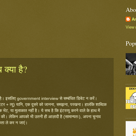
Abo
A
View 
Pop
 क्या है?
भ में है। इसलिए government interview से सम्बंधित डिबेट न करें।
(इंटर + व्यू) यानि, एक दूसरे को जानना, समझना, परखना। हालंकि शाब्दिक
 भेंट, या मुलाकात नहीं है। ये सच है कि इंटरव्यू करने वाले के हाथ में
 की। लेकिन आपको भी उतनी ही आज़ादी है (सामान्यतः), अपना चुनाव
िकता ले कर न जाएं।