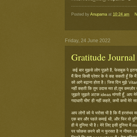
Posted by
Anupama
at
10:24 am
N
Friday, 24 June 2022
Gratitude Journa
कई बार मुझसे लोग पूछते हैं, फेसबुक पे इतना 
मैं बिना किसी प्रेशर के ये कह सकती हूँ कि म
को आगे बढ़ाना होता है। जिस दिन मुझे Vita
नहीं कहती कि तुम उदास मत हो,तुम कमज़ोर म
जूझते जूझते अटक ideas मांगती हूँ, आप मेरे 
गदाधारी भीम' ही नहीं कहते, कभी कभी मेरे सा
आप लोगों को ये भरोसा भी है कि मैं हरसंभव 
एक बार और पहले कमाई थी, और फिर वो दुनिया
ही ये दुनिया भी है। मेरे लिए इसी दुनिया मे
पर फोकस करने की न फुरसत है न नीयत। आप मे