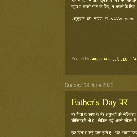
जितने कि इस ecosystem में। मेरा परिवार 
बहुत है चलते रहने के लिए, न थकने के लिए
#शुक्राने_की_डायरी_से -5 ©Anupam
Posted by
Anupama
at
1:18 am
No
Sunday, 19 June 2022
Father's Day पर
मेरे पिता के साथ के मेरे अनुभवों को सेलिब्रे
सीमिततायें भी हैं। लेकिन मुझे अपने जीवन मे
एक पिता में कई पिता होते हैं। एक आदमी जि