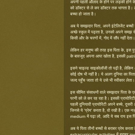
अपनी पहली औलाद के होने पर लड़की होने क
को डॉक्टर से ले कर डॉक्टर तक भागता है
बच्चा हो जाता है।
अब ये समझदार पिता, अपने इंटेलिजेंट बच्चो
अच्छे स्कूल में पढ़ाता है, उनको अपने समझ 
किसी और के चरणों में, गोद में सौंप नहीं दे
लेकिन हर मनुष्य की तरह इस पिता के, इस पुरुष
के बावजूद अपना आपा खोता है, इसकी patri
इसने चाइल्ड साइकोलॉजी तो पढ़ी है, लेकिन
कोई दोष भी नहीं है। ये अलग दुनिया का पि
जल्द पहुँच जाता तो ये उसे भी स्वीकार लेता।
इस सीमित संसाधनों वाले समझदार पिता के ए
पत्नी को ले कर रह रहा है। इसकी प्रायोरिटी 
पहली दुनियावी प्रायोरिटी अपने बच्चे, दूसर
जिनसे ये 'प्रेम' करता है, वो रखी है। एक नज
medium में पढ़ा लो, आदि ये सब राय इस 
अब ये पिता तीनों बच्चों से बराबर प्रेम करता
extracurricular activities में बराबर i