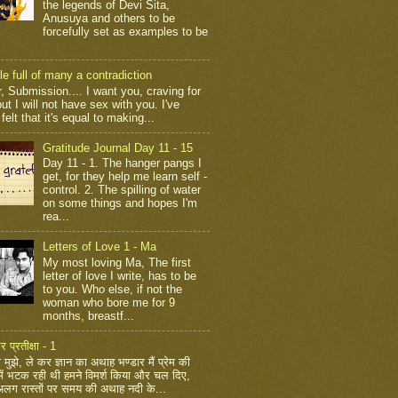
the legends of Devi Sita,
Anusuya and others to be
forcefully set as examples to be
le full of many a contradiction
, Submission.... I want you, craving for
ut I will not have sex with you. I've
felt that it's equal to making...
Gratitude Journal Day 11 - 15
Day 11 - 1. The hanger pangs I
get, for they help me learn self -
control. 2. The spilling of water
on some things and hopes I'm
rea...
Letters of Love 1 - Ma
My most loving Ma, The first
letter of love I write, has to be
to you. Who else, if not the
woman who bore me for 9
months, breastf...
र प्रतीक्षा - 1
 मुझे, ले कर ज्ञान का अथाह भण्डार मैं प्रेम की
ें भटक रही थी हमने विमर्श किया और चल दिए,
ग रास्तों पर समय की अथाह नदी के...